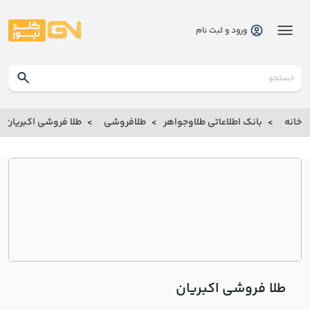
ورود و ثبت نام
گلدنیوز
بانک
خانه
بانک اطلاعاتی طلاوجواهر
طلافروشی
طلا فروشی اکبريان
بانک
اطلاعاتی
طلاوجواهر
خانه
درباره
ما
طلا فروشی اکبريان
ارتباط