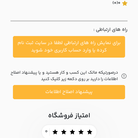
با ما
(0)
0
مقالات
راه های ارتباطی :
اخبار
برای نمایش راه های ارتباطی لطفا در سایت ثبت نام
پرسش
کرده یا وارد حساب کاربری خود شوید
های
متداول
در
خواست
درصورتیکه مالک این کسب و کار هستید و یا پیشنهاد اصلاح
همکاری
اطلاعات را دارید بر روی دکمه زیر کلیک کنید
پیشنهاد اصلاح اطلاعات
امتیاز فروشگاه
0