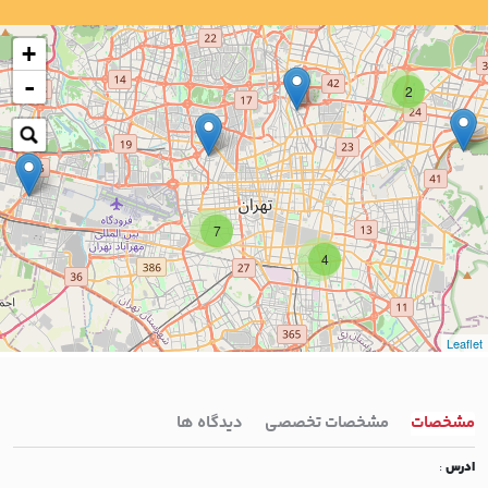
+
-
2
7
4
Leaflet
مشخصات
مشخصات تخصصی
دیدگاه ها
ادرس
: