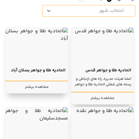
با ما
مقالات
اخبار
پرسش
های
متداول
در
خواست
اتحادیه طلا و جواهر قدس
اتحادیه طلا و جواهر بستان آباد
همکاری
اعضا هیئت مدیره, راه های ارتباطی و
رسته های شغلی اتحادیه طلا و جواهر
مشاهده بیشتر
مشاهده بیشتر