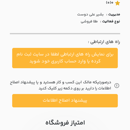
با ما
(0)
0
مدیریت :
بشير علي دوست
مقالات
نوع فعالیت :
طلا فروشی
اخبار
راه های ارتباطی :
پرسش
های
برای نمایش راه های ارتباطی لطفا در سایت ثبت نام
متداول
در
کرده یا وارد حساب کاربری خود شوید
خواست
همکاری
درصورتیکه مالک این کسب و کار هستید و یا پیشنهاد اصلاح
اطلاعات را دارید بر روی دکمه زیر کلیک کنید
پیشنهاد اصلاح اطلاعات
امتیاز فروشگاه