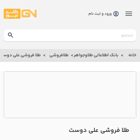
ورود و ثبت نام
گلدنیوز
بانک
خانه
بانک اطلاعاتی طلاوجواهر
طلافروشی
طلا فروشی علي دوست
بانک
اطلاعاتی
طلاوجواهر
خانه
درباره
ما
طلا فروشی علي دوست
ارتباط