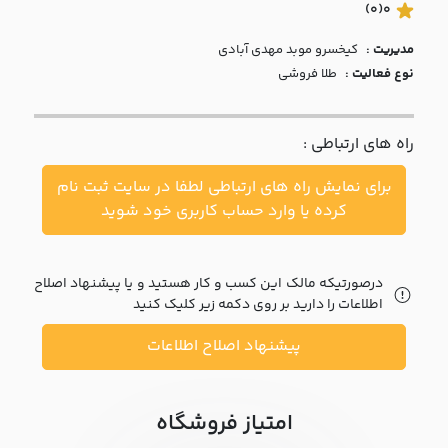
با ما
(0)
0
مدیریت :
کيخسرو موبد مهدي آبادي
مقالات
نوع فعالیت :
طلا فروشی
اخبار
راه های ارتباطی :
پرسش
های
برای نمایش راه های ارتباطی لطفا در سایت ثبت نام
متداول
در
کرده یا وارد حساب کاربری خود شوید
خواست
همکاری
درصورتیکه مالک این کسب و کار هستید و یا پیشنهاد اصلاح
اطلاعات را دارید بر روی دکمه زیر کلیک کنید
پیشنهاد اصلاح اطلاعات
امتیاز فروشگاه