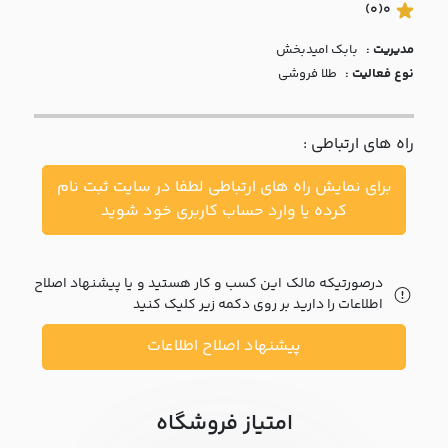
با ما
(0)
0
مدیریت :
بابک اميدبخش
مقالات
نوع فعالیت :
طلا فروشی
اخبار
راه های ارتباطی :
پرسش
های
برای نمایش راه های ارتباطی لطفا در سایت ثبت نام
متداول
در
کرده یا وارد حساب کاربری خود شوید
خواست
همکاری
درصورتیکه مالک این کسب و کار هستید و یا پیشنهاد اصلاح
اطلاعات را دارید بر روی دکمه زیر کلیک کنید
پیشنهاد اصلاح اطلاعات
امتیاز فروشگاه