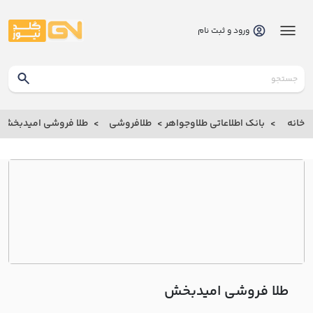
ورود و ثبت نام
گلدنیوز
بانک
خانه
بانک اطلاعاتی طلاوجواهر
طلافروشی
طلا فروشی اميدبخش
بانک
اطلاعاتی
طلاوجواهر
خانه
درباره
ما
طلا فروشی اميدبخش
ارتباط