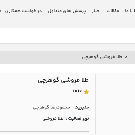
 با ما
مقالات
اخبار
پرسش های متداول
در خواست همکاری
طلا فروشی گوهرچي
طلا فروشی گوهرچي
(0)
0
مدیریت :
محمودرضا گوهرچي
نوع فعالیت :
طلا فروشی