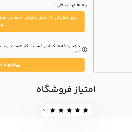
راه های ارتباطی :
برای نمایش راه های ارتباطی لطفا در سا
شو
درصورتیکه مالک این کسب و کار هستید و یا پیش
کنید
پیشنهاد اص
امتیاز فروشگاه
0