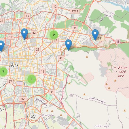
2
7
4