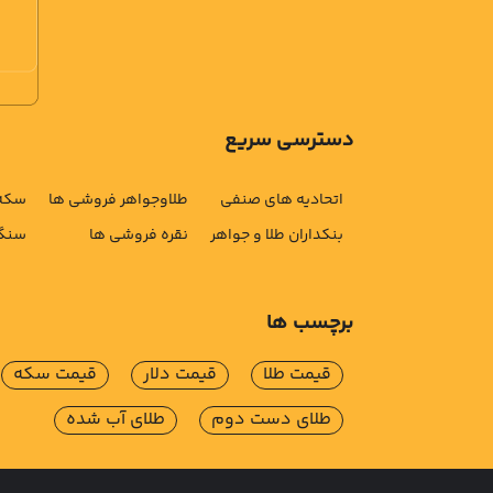
دسترسی سریع
اتحادیه های صنفی
طلاوجواهر فروشی ها
سکه 
بنکداران طلا و جواهر
نقره فروشی ها
سنگ 
برچسب ها
قیمت طلا
قیمت دلار
قیمت سکه
طلای دست دوم
طلای آب شده