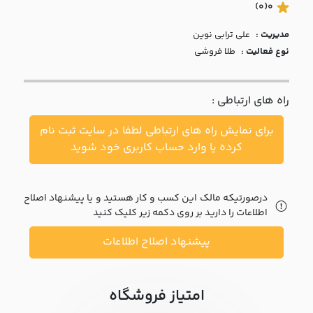
با ما
(0)
0
مدیریت :
علي ترابي نوين
مقالات
نوع فعالیت :
طلا فروشی
اخبار
راه های ارتباطی :
پرسش
های
برای نمایش راه های ارتباطی لطفا در سایت ثبت نام
متداول
در
کرده یا وارد حساب کاربری خود شوید
خواست
همکاری
درصورتیکه مالک این کسب و کار هستید و یا پیشنهاد اصلاح
اطلاعات را دارید بر روی دکمه زیر کلیک کنید
پیشنهاد اصلاح اطلاعات
امتیاز فروشگاه