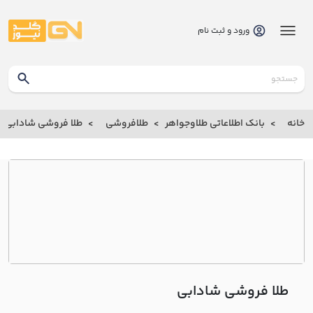
ورود و ثبت نام
گلدنیوز
بانک
خانه
بانک اطلاعاتی طلاوجواهر
طلافروشی
طلا فروشی شادابي
بانک
اطلاعاتی
طلاوجواهر
خانه
درباره
ما
طلا فروشی شادابي
ارتباط