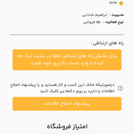
با ما
(0)
0
مدیریت :
ابراهيم شادابي
مقالات
نوع فعالیت :
طلا فروشی
اخبار
راه های ارتباطی :
پرسش
های
برای نمایش راه های ارتباطی لطفا در سایت ثبت نام
متداول
در
کرده یا وارد حساب کاربری خود شوید
خواست
همکاری
درصورتیکه مالک این کسب و کار هستید و یا پیشنهاد اصلاح
اطلاعات را دارید بر روی دکمه زیر کلیک کنید
پیشنهاد اصلاح اطلاعات
امتیاز فروشگاه