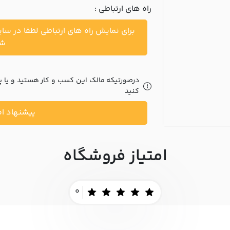
راه های ارتباطی :
برای نمایش راه های ارتباطی لطفا در سا
شو
درصورتیکه مالک این کسب و کار هستید و یا پیش
کنید
پیشنهاد اص
امتیاز فروشگاه
0