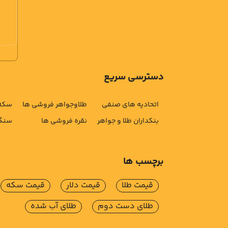
دسترسی سریع
اتحادیه های صنفی
طلاوجواهر فروشی ها
سکه 
بنکداران طلا و جواهر
نقره فروشی ها
سنگ 
برچسب ها
قیمت طلا
قیمت دلار
قیمت سکه
طلای دست دوم
طلای آب شده