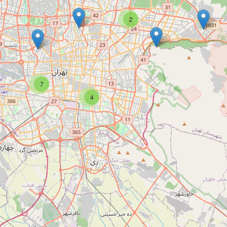
2
7
4