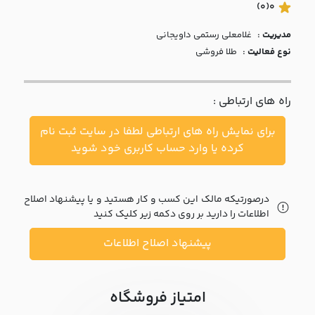
با ما
(0)
0
مدیریت :
غلامعلي رستمي داويجاني
مقالات
نوع فعالیت :
طلا فروشی
اخبار
راه های ارتباطی :
پرسش
های
برای نمایش راه های ارتباطی لطفا در سایت ثبت نام
متداول
در
کرده یا وارد حساب کاربری خود شوید
خواست
همکاری
درصورتیکه مالک این کسب و کار هستید و یا پیشنهاد اصلاح
اطلاعات را دارید بر روی دکمه زیر کلیک کنید
پیشنهاد اصلاح اطلاعات
امتیاز فروشگاه