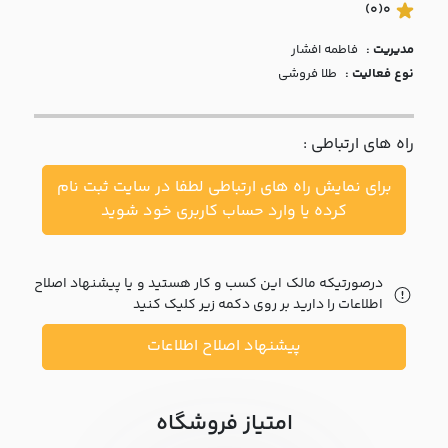
با ما
(0)
0
مدیریت :
فاطمه افشار
مقالات
نوع فعالیت :
طلا فروشی
اخبار
راه های ارتباطی :
پرسش
های
برای نمایش راه های ارتباطی لطفا در سایت ثبت نام
متداول
در
کرده یا وارد حساب کاربری خود شوید
خواست
همکاری
درصورتیکه مالک این کسب و کار هستید و یا پیشنهاد اصلاح
اطلاعات را دارید بر روی دکمه زیر کلیک کنید
پیشنهاد اصلاح اطلاعات
امتیاز فروشگاه