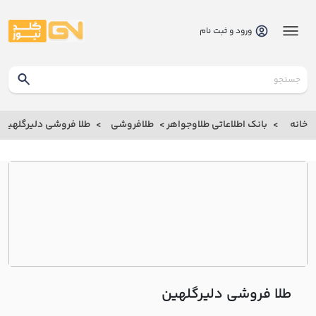
ورود و ثبت نام
گلدنیوز
بانک
خانه
بانک اطلاعاتی طلاوجواهر
طلافروشی
طلا فروشی دليرگلهين
بانک
اطلاعاتی
طلاوجواهر
خانه
درباره
ما
طلا فروشی دليرگلهين
ارتباط