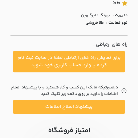
با ما
(0)
0
مدیریت :
بهرنگ دليرگلهين
مقالات
نوع فعالیت :
طلا فروشی
اخبار
راه های ارتباطی :
پرسش
های
برای نمایش راه های ارتباطی لطفا در سایت ثبت نام
متداول
در
کرده یا وارد حساب کاربری خود شوید
خواست
همکاری
درصورتیکه مالک این کسب و کار هستید و یا پیشنهاد اصلاح
اطلاعات را دارید بر روی دکمه زیر کلیک کنید
پیشنهاد اصلاح اطلاعات
امتیاز فروشگاه