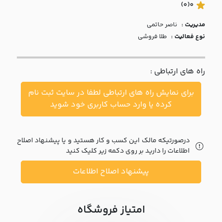
با ما
(0)
0
مدیریت :
ناصر حاتمي
مقالات
نوع فعالیت :
طلا فروشی
اخبار
راه های ارتباطی :
پرسش
های
برای نمایش راه های ارتباطی لطفا در سایت ثبت نام
متداول
در
کرده یا وارد حساب کاربری خود شوید
خواست
همکاری
درصورتیکه مالک این کسب و کار هستید و یا پیشنهاد اصلاح
اطلاعات را دارید بر روی دکمه زیر کلیک کنید
پیشنهاد اصلاح اطلاعات
امتیاز فروشگاه