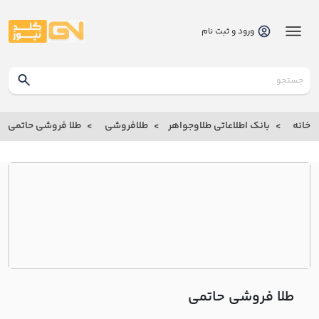
ورود و ثبت نام
گلدنیوز
بانک
خانه
بانک اطلاعاتی طلاوجواهر
طلافروشی
طلا فروشی حاتمي
بانک
اطلاعاتی
طلاوجواهر
خانه
درباره
ما
طلا فروشی حاتمي
ارتباط