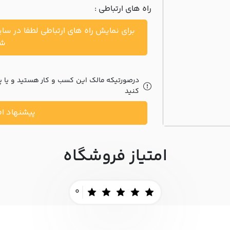
راه های ارتباطی :
برای نمایش راه های ارتباطی لطفا در سا
شو
درصورتیکه مالک این کسب و کار هستید و یا پیش
کنید
پیشنهاد اص
امتیاز فروشگاه
0