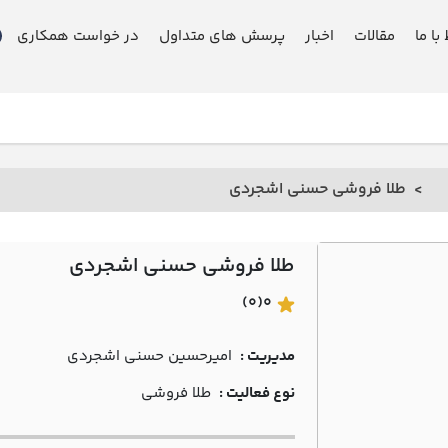
 با ما
مقالات
اخبار
پرسش های متداول
در خواست همکاری
طلا فروشی حسني اشجردي
طلا فروشی حسني اشجردي
(0)
0
مدیریت :
اميرحسين حسني اشجردي
نوع فعالیت :
طلا فروشی