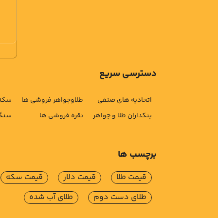
دسترسی سریع
اتحادیه های صنفی
طلاوجواهر فروشی ها
سکه 
بنکداران طلا و جواهر
نقره فروشی ها
سنگ 
برچسب ها
قیمت طلا
قیمت دلار
قیمت سکه
طلای دست دوم
طلای آب شده