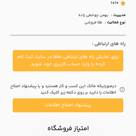
با ما
(0)
0
مدیریت :
بهمن چوخطي زاده
مقالات
نوع فعالیت :
طلا فروشی
اخبار
راه های ارتباطی :
پرسش
های
برای نمایش راه های ارتباطی لطفا در سایت ثبت نام
متداول
در
کرده یا وارد حساب کاربری خود شوید
خواست
همکاری
درصورتیکه مالک این کسب و کار هستید و یا پیشنهاد اصلاح
اطلاعات را دارید بر روی دکمه زیر کلیک کنید
پیشنهاد اصلاح اطلاعات
امتیاز فروشگاه