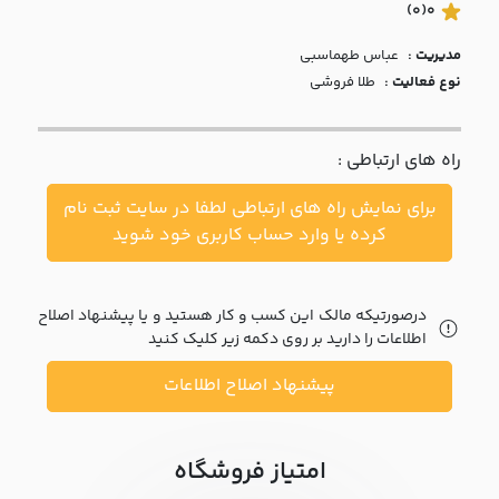
با ما
(0)
0
مدیریت :
عباس طهماسبي
مقالات
نوع فعالیت :
طلا فروشی
اخبار
راه های ارتباطی :
پرسش
های
برای نمایش راه های ارتباطی لطفا در سایت ثبت نام
متداول
در
کرده یا وارد حساب کاربری خود شوید
خواست
همکاری
درصورتیکه مالک این کسب و کار هستید و یا پیشنهاد اصلاح
اطلاعات را دارید بر روی دکمه زیر کلیک کنید
پیشنهاد اصلاح اطلاعات
امتیاز فروشگاه