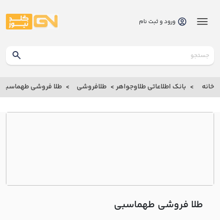
ورود و ثبت نام
گلدنیوز
بانک
خانه
بانک اطلاعاتی طلاوجواهر
طلافروشی
طلا فروشی طهماسبي
بانک
اطلاعاتی
طلاوجواهر
خانه
درباره
ما
طلا فروشی طهماسبي
ارتباط