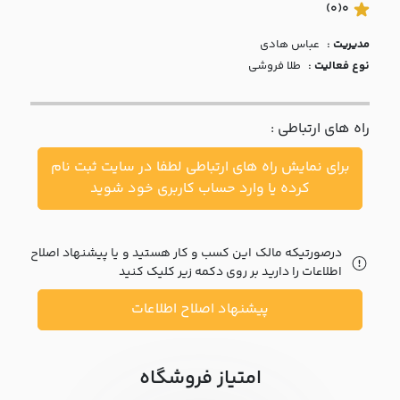
با ما
(0)
0
مدیریت :
عباس هادي
مقالات
نوع فعالیت :
طلا فروشی
اخبار
راه های ارتباطی :
پرسش
های
برای نمایش راه های ارتباطی لطفا در سایت ثبت نام
متداول
در
کرده یا وارد حساب کاربری خود شوید
خواست
همکاری
درصورتیکه مالک این کسب و کار هستید و یا پیشنهاد اصلاح
اطلاعات را دارید بر روی دکمه زیر کلیک کنید
پیشنهاد اصلاح اطلاعات
امتیاز فروشگاه