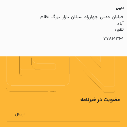
ادرس
:
خيابان مدني چهارراه سبلان بازار بزرگ نظام
آباد
تلفن
:
77810360
عضویت در خبرنامه
ارسال