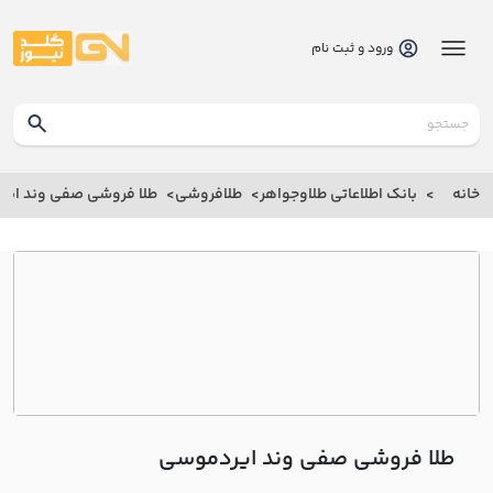
ورود و ثبت نام
گلدنیوز
بانک
خانه
بانک اطلاعاتی طلاوجواهر
طلافروشی
طلا فروشی صفي وند اي
بانک
اطلاعاتی
طلاوجواهر
خانه
درباره
ما
طلا فروشی صفي وند ايردموسي
ارتباط