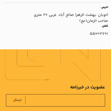
ادرس
:
اتوبان بهشت الزهرا صالح آباد غربي 20 متري
صاحب الزمان(عج)
تلفن
:
55007701
عضویت در خبرنامه
ارسال