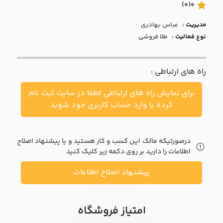
با ما
(0)
0
مدیریت :
عباس بهادري
مقالات
نوع فعالیت :
طلا فروشی
اخبار
راه های ارتباطی :
پرسش
های
برای نمایش راه های ارتباطی لطفا در سایت ثبت نام
متداول
در
کرده یا وارد حساب کاربری خود شوید
خواست
همکاری
درصورتیکه مالک این کسب و کار هستید و یا پیشنهاد اصلاح
اطلاعات را دارید بر روی دکمه زیر کلیک کنید
پیشنهاد اصلاح اطلاعات
امتیاز فروشگاه