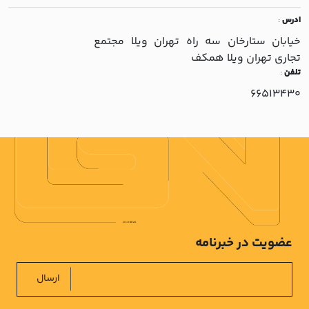
ادرس
:
خيابان ستارخان سه راه تهران ويلا مجتمع
تجاري تهران ويلا همکف
تلفن
:
66513430
عضویت در خبرنامه
ارسال