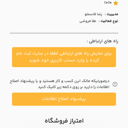
با ما
(0)
0
مدیریت :
رضا قاسملو
مقالات
نوع فعالیت :
طلا فروشی
اخبار
راه های ارتباطی :
پرسش
های
برای نمایش راه های ارتباطی لطفا در سایت ثبت نام
متداول
در
کرده یا وارد حساب کاربری خود شوید
خواست
همکاری
درصورتیکه مالک این کسب و کار هستید و یا پیشنهاد اصلاح
اطلاعات را دارید بر روی دکمه زیر کلیک کنید
پیشنهاد اصلاح اطلاعات
امتیاز فروشگاه