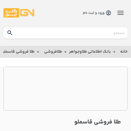
ورود و ثبت نام
گلدنیوز
بانک
خانه
بانک اطلاعاتی طلاوجواهر
طلافروشی
طلا فروشی قاسملو
بانک
اطلاعاتی
طلاوجواهر
خانه
درباره
ما
طلا فروشی قاسملو
ارتباط