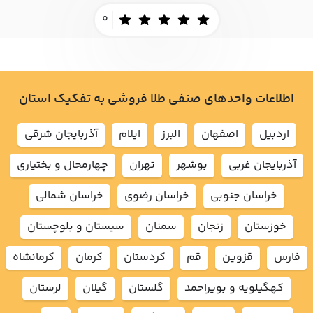
0
اطلاعات واحدهای صنفی طلا فروشی به تفکیک استان
اردبيل
اصفهان
البرز
ايلام
آذربايجان شرقي
آذربايجان غربي
بوشهر
تهران
چهارمحال و بختياري
خراسان جنوبي
خراسان رضوي
خراسان شمالي
خوزستان
زنجان
سمنان
سيستان و بلوچستان
فارس
قزوين
قم
كردستان
كرمان
كرمانشاه
كهگيلويه و بويراحمد
گلستان
گيلان
لرستان