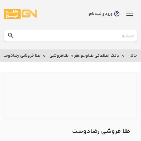
ورود و ثبت نام
گلدنیوز
بانک
خانه
بانک اطلاعاتی طلاوجواهر
طلافروشی
طلا فروشی رضادوست
بانک
اطلاعاتی
طلاوجواهر
خانه
درباره
ما
طلا فروشی رضادوست
ارتباط