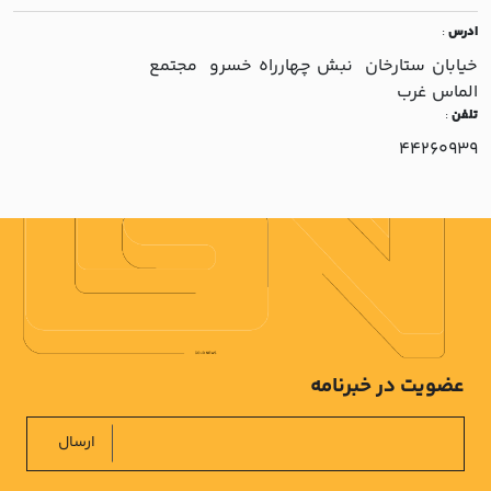
ادرس
:
خيابان ستارخان نبش چهارراه خسرو مجتمع
الماس غرب
تلفن
:
44260939
عضویت در خبرنامه
ارسال