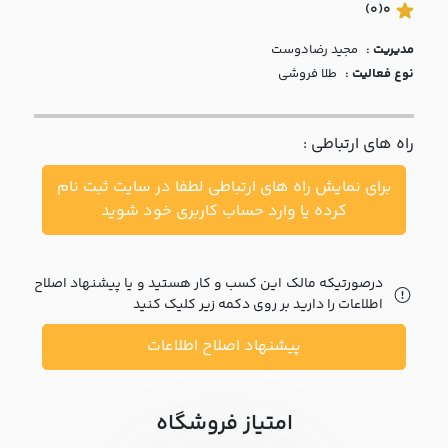
با ما
(0)
0
مدیریت :
مجيد رضادوست
مقالات
نوع فعالیت :
طلا فروشی
اخبار
راه های ارتباطی :
پرسش
های
برای نمایش راه های ارتباطی لطفا در سایت ثبت نام
متداول
در
کرده یا وارد حساب کاربری خود شوید
خواست
همکاری
درصورتیکه مالک این کسب و کار هستید و یا پیشنهاد اصلاح
اطلاعات را دارید بر روی دکمه زیر کلیک کنید
پیشنهاد اصلاح اطلاعات
امتیاز فروشگاه