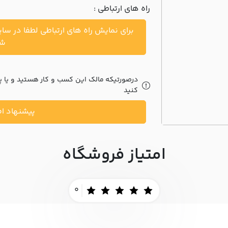
راه های ارتباطی :
برای نمایش راه های ارتباطی لطفا در سا
شو
درصورتیکه مالک این کسب و کار هستید و یا پیش
کنید
پیشنهاد اص
امتیاز فروشگاه
0