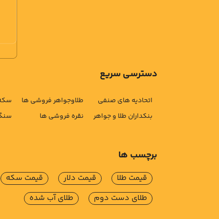
دسترسی سریع
اتحادیه های صنفی
طلاوجواهر فروشی ها
سکه 
بنکداران طلا و جواهر
نقره فروشی ها
سنگ 
برچسب ها
قیمت طلا
قیمت دلار
قیمت سکه
طلای دست دوم
طلای آب شده