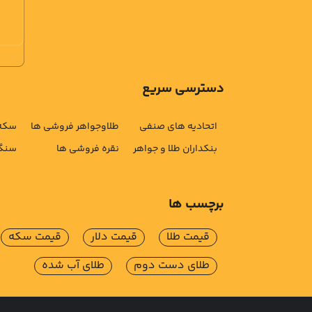
دسترسی سریع
اتحادیه های صنفی
طلاوجواهر فروشی ها
سکه 
بنکداران طلا و جواهر
نقره فروشی ها
سنگ 
برچسب ها
قیمت طلا
قیمت دلار
قیمت سکه
طلای دست دوم
طلای آب شده