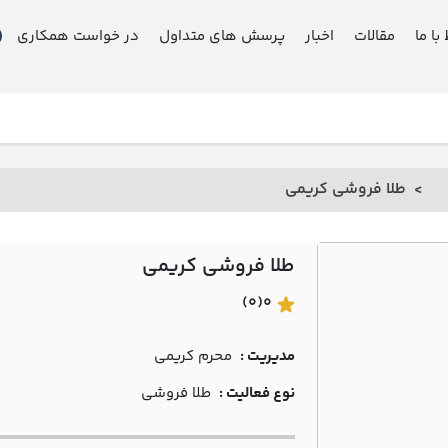
 با ما
مقالات
اخبار
پرسش های متداول
در خواست همکاری
طلا فروشی کريمي
طلا فروشی کريمي
(0)
0
مدیریت :
محرم کريمي
نوع فعالیت :
طلا فروشی