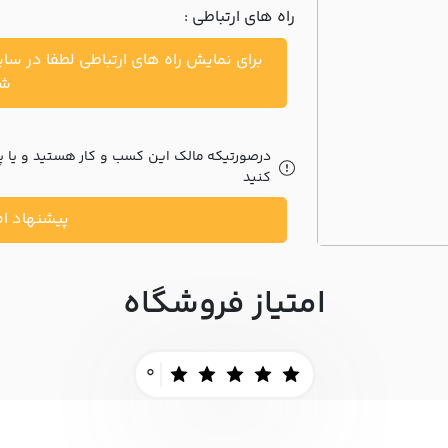
راه های ارتباطی :
برای نمایش راه های ارتباطی لطفا در سا
شو
درصورتیکه مالک این کسب و کار هستید و یا پیش
کنید
پیشنهاد اص
امتیاز فروشگاه
0