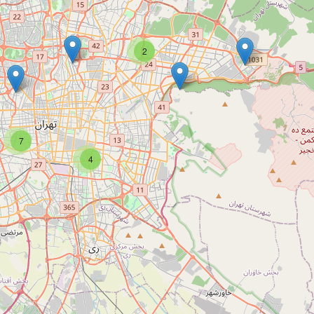
2
7
4