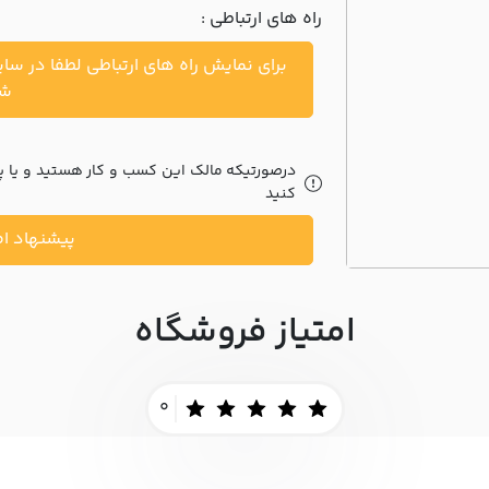
راه های ارتباطی :
برای نمایش راه های ارتباطی لطفا در سا
شو
درصورتیکه مالک این کسب و کار هستید و یا پیش
کنید
پیشنهاد اص
امتیاز فروشگاه
0