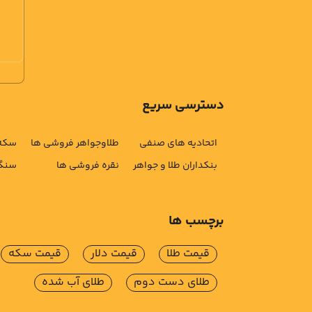
دسترسی سریع
اتحادیه های صنفی
طلاوجواهر فروشی ها
سکه 
بنکداران طلا و جواهر
نقره فروشی ها
سنگ 
برچسب ها
قیمت طلا
قیمت دلار
قیمت سکه
طلای دست دوم
طلای آب شده