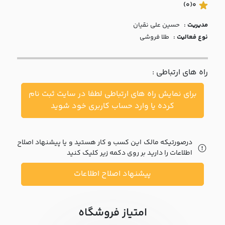
با ما
(0)
0
مدیریت :
حسين علي نقيان
مقالات
نوع فعالیت :
طلا فروشی
اخبار
راه های ارتباطی :
پرسش
های
برای نمایش راه های ارتباطی لطفا در سایت ثبت نام
متداول
در
کرده یا وارد حساب کاربری خود شوید
خواست
همکاری
درصورتیکه مالک این کسب و کار هستید و یا پیشنهاد اصلاح
اطلاعات را دارید بر روی دکمه زیر کلیک کنید
پیشنهاد اصلاح اطلاعات
امتیاز فروشگاه