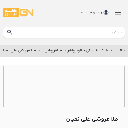
ورود و ثبت نام
گلدنیوز
بانک
خانه
بانک اطلاعاتی طلاوجواهر
طلافروشی
طلا فروشی علي نقيان
بانک
اطلاعاتی
طلاوجواهر
خانه
درباره
ما
طلا فروشی علي نقيان
ارتباط