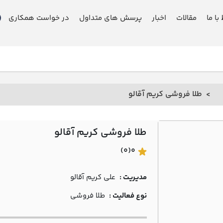
 با ما
مقالات
اخبار
پرسش های متداول
در خواست همکاری
طلا فروشی کريم آقالو
طلا فروشی کريم آقالو
(0)
0
مدیریت :
علي کريم آقالو
نوع فعالیت :
طلا فروشی