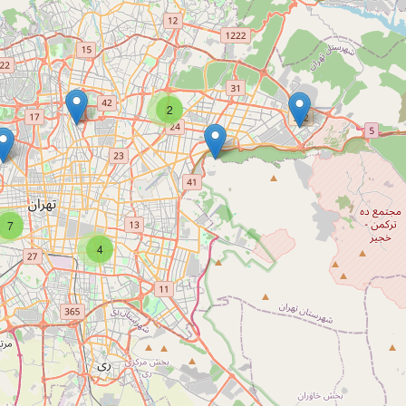
2
7
4