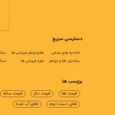
دسترسی سریع
اتحادیه های صنفی
طلاوجواهر فروشی ها
سکه 
بنکداران طلا و جواهر
نقره فروشی ها
سنگ 
برچسب ها
قیمت طلا
قیمت دلار
قیمت سکه
طلای دست دوم
طلای آب شده