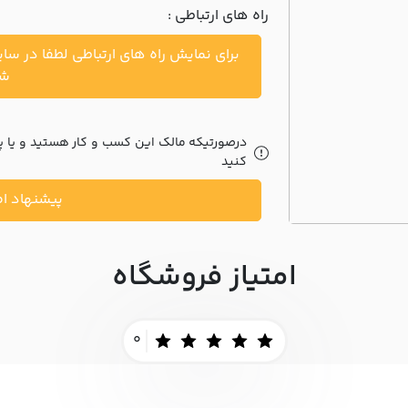
راه های ارتباطی :
برای نمایش راه های ارتباطی لطفا در سا
شو
درصورتیکه مالک این کسب و کار هستید و یا پیش
کنید
پیشنهاد اص
امتیاز فروشگاه
0