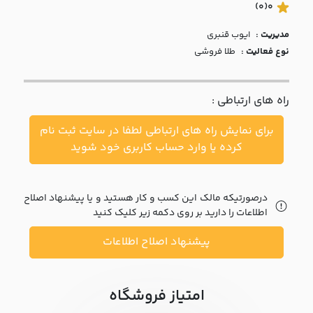
با ما
(0)
0
مدیریت :
ايوب قنبري
مقالات
نوع فعالیت :
طلا فروشی
اخبار
راه های ارتباطی :
پرسش
های
برای نمایش راه های ارتباطی لطفا در سایت ثبت نام
متداول
در
کرده یا وارد حساب کاربری خود شوید
خواست
همکاری
درصورتیکه مالک این کسب و کار هستید و یا پیشنهاد اصلاح
اطلاعات را دارید بر روی دکمه زیر کلیک کنید
پیشنهاد اصلاح اطلاعات
امتیاز فروشگاه