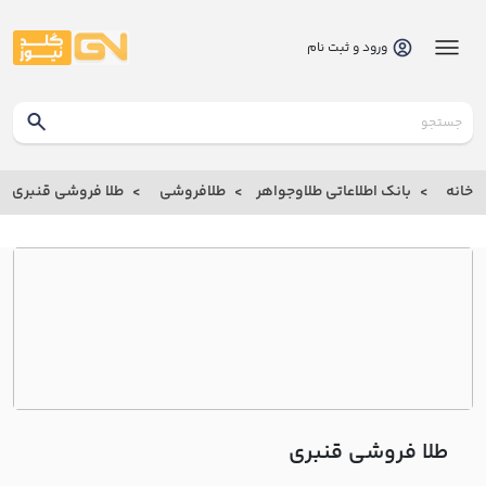
ورود و ثبت نام
گلدنیوز
بانک
خانه
بانک اطلاعاتی طلاوجواهر
طلافروشی
طلا فروشی قنبري
بانک
اطلاعاتی
طلاوجواهر
خانه
درباره
ما
طلا فروشی قنبري
ارتباط