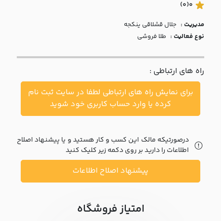
با ما
(0)
0
مدیریت :
جلال قشلاقي ينکجه
مقالات
نوع فعالیت :
طلا فروشی
اخبار
راه های ارتباطی :
پرسش
های
برای نمایش راه های ارتباطی لطفا در سایت ثبت نام
متداول
در
کرده یا وارد حساب کاربری خود شوید
خواست
همکاری
درصورتیکه مالک این کسب و کار هستید و یا پیشنهاد اصلاح
اطلاعات را دارید بر روی دکمه زیر کلیک کنید
پیشنهاد اصلاح اطلاعات
امتیاز فروشگاه