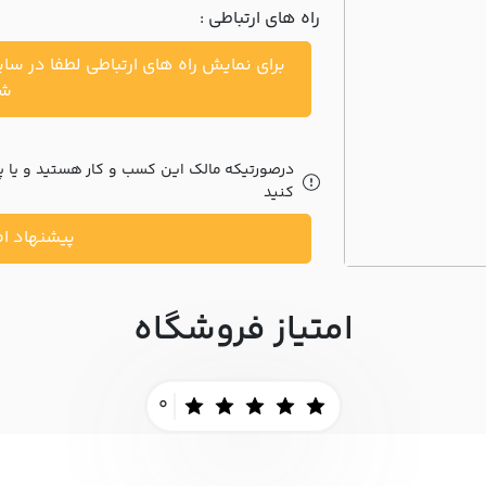
راه های ارتباطی :
برای نمایش راه های ارتباطی لطفا در سا
شو
درصورتیکه مالک این کسب و کار هستید و یا پیش
کنید
پیشنهاد اص
امتیاز فروشگاه
0