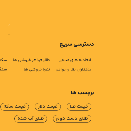
دسترسی سریع
اتحادیه های صنفی
طلاوجواهر فروشی ها
سکه 
بنکداران طلا و جواهر
نقره فروشی ها
سنگ 
برچسب ها
قیمت طلا
قیمت دلار
قیمت سکه
طلای دست دوم
طلای آب شده