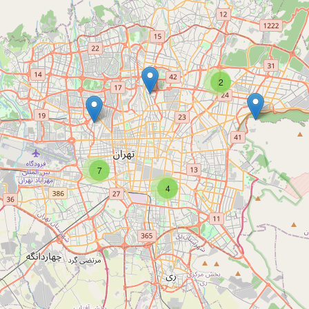
2
7
4