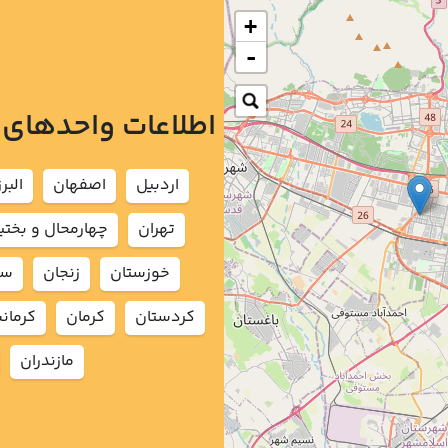
+
-
اطلاعات واحدهای
اردبيل
اصفهان
البرز
تهران
چهارمحال و بختي
خوزستان
زنجان
سم
كردستان
كرمان
كرمان
مازندران