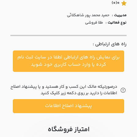
با ما
(0)
0
مدیریت :
حميد محمد پور شاهکلائي
مقالات
نوع فعالیت :
طلا فروشی
اخبار
راه های ارتباطی :
پرسش
های
برای نمایش راه های ارتباطی لطفا در سایت ثبت نام
متداول
در
کرده یا وارد حساب کاربری خود شوید
خواست
همکاری
درصورتیکه مالک این کسب و کار هستید و یا پیشنهاد اصلاح
اطلاعات را دارید بر روی دکمه زیر کلیک کنید
پیشنهاد اصلاح اطلاعات
امتیاز فروشگاه