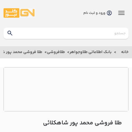
ورود و ثبت نام
گلدنیوز
بانک
خانه
بانک اطلاعاتی طلاوجواهر
طلافروشی
طلا فروشی محمد پور شا
بانک
اطلاعاتی
طلاوجواهر
خانه
درباره
ما
طلا فروشی محمد پور شاهکلائي
ارتباط