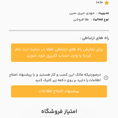
با ما
(0)
0
مدیریت :
مهدي خيري نمين
مقالات
نوع فعالیت :
طلا فروشی
اخبار
راه های ارتباطی :
پرسش
های
برای نمایش راه های ارتباطی لطفا در سایت ثبت نام
متداول
در
کرده یا وارد حساب کاربری خود شوید
خواست
همکاری
درصورتیکه مالک این کسب و کار هستید و یا پیشنهاد اصلاح
اطلاعات را دارید بر روی دکمه زیر کلیک کنید
پیشنهاد اصلاح اطلاعات
امتیاز فروشگاه