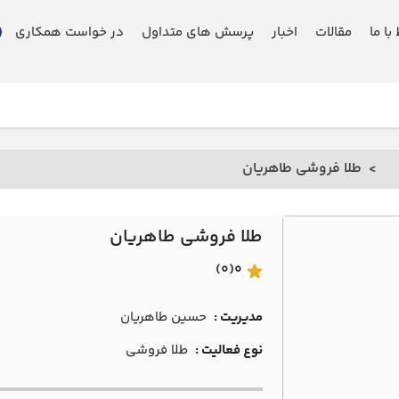
 با ما
مقالات
اخبار
پرسش های متداول
در خواست همکاری
طلا فروشی طاهريان
طلا فروشی طاهريان
(0)
0
مدیریت :
حسين طاهريان
نوع فعالیت :
طلا فروشی