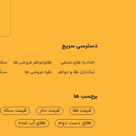
دسترسی سریع
اتحادیه های صنفی
طلاوجواهر فروشی ها
سکه 
بنکداران طلا و جواهر
نقره فروشی ها
سنگ 
برچسب ها
قیمت طلا
قیمت دلار
قیمت سکه
طلای دست دوم
طلای آب شده