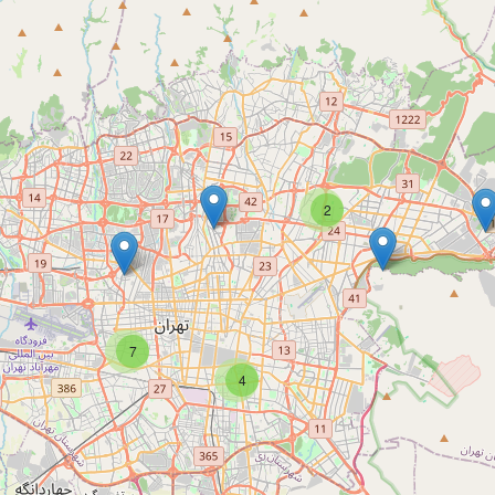
2
7
4