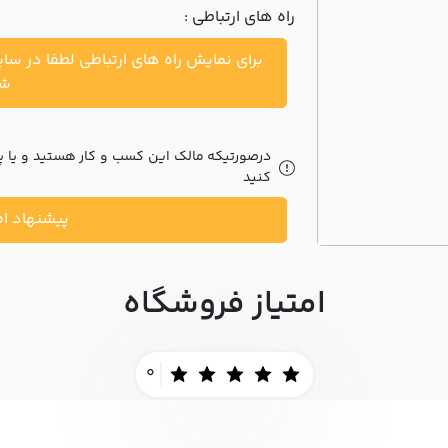
راه های ارتباطی :
برای نمایش راه های ارتباطی لطفا در سا
شو
درصورتیکه مالک این کسب و کار هستید و یا پیش
کنید
پیشنهاد اص
امتیاز فروشگاه
0