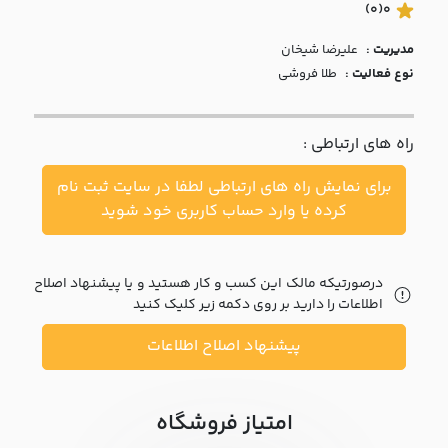
با ما
(0)
0
مدیریت :
عليرضا شيخان
مقالات
نوع فعالیت :
طلا فروشی
اخبار
راه های ارتباطی :
پرسش
های
برای نمایش راه های ارتباطی لطفا در سایت ثبت نام
متداول
در
کرده یا وارد حساب کاربری خود شوید
خواست
همکاری
درصورتیکه مالک این کسب و کار هستید و یا پیشنهاد اصلاح
اطلاعات را دارید بر روی دکمه زیر کلیک کنید
پیشنهاد اصلاح اطلاعات
امتیاز فروشگاه