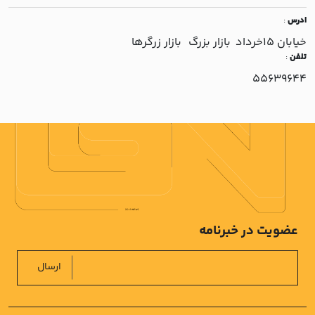
ادرس
:
خيابان 15خرداد بازار بزرگ بازار زرگرها
تلفن
:
55639644
عضویت در خبرنامه
ارسال