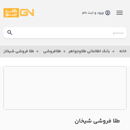
ورود و ثبت نام
گلدنیوز
بانک
خانه
بانک اطلاعاتی طلاوجواهر
طلافروشی
طلا فروشی شيخان
بانک
اطلاعاتی
طلاوجواهر
خانه
درباره
ما
طلا فروشی شيخان
ارتباط