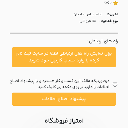
با ما
(0)
0
مدیریت :
غلام عباس حاجيان
مقالات
نوع فعالیت :
طلا فروشی
اخبار
راه های ارتباطی :
پرسش
های
برای نمایش راه های ارتباطی لطفا در سایت ثبت نام
متداول
در
کرده یا وارد حساب کاربری خود شوید
خواست
همکاری
درصورتیکه مالک این کسب و کار هستید و یا پیشنهاد اصلاح
اطلاعات را دارید بر روی دکمه زیر کلیک کنید
پیشنهاد اصلاح اطلاعات
امتیاز فروشگاه