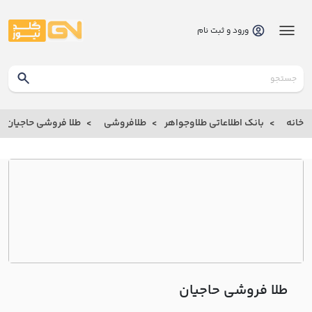
ورود و ثبت نام
گلدنیوز
بانک
خانه
بانک اطلاعاتی طلاوجواهر
طلافروشی
طلا فروشی حاجيان
بانک
اطلاعاتی
طلاوجواهر
خانه
درباره
ما
طلا فروشی حاجيان
ارتباط