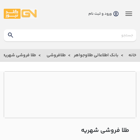
ورود و ثبت نام
گلدنیوز
بانک
خانه
بانک اطلاعاتی طلاوجواهر
طلافروشی
طلا فروشی شهريه
بانک
اطلاعاتی
طلاوجواهر
خانه
درباره
ما
طلا فروشی شهريه
ارتباط