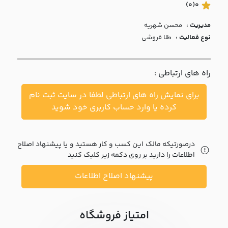
با ما
(0)
0
مدیریت :
محسن شهريه
مقالات
نوع فعالیت :
طلا فروشی
اخبار
راه های ارتباطی :
پرسش
های
برای نمایش راه های ارتباطی لطفا در سایت ثبت نام
متداول
در
کرده یا وارد حساب کاربری خود شوید
خواست
همکاری
درصورتیکه مالک این کسب و کار هستید و یا پیشنهاد اصلاح
اطلاعات را دارید بر روی دکمه زیر کلیک کنید
پیشنهاد اصلاح اطلاعات
امتیاز فروشگاه