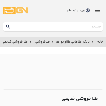
ورود و ثبت نام
گلدنیوز
بانک
خانه
بانک اطلاعاتی طلاوجواهر
طلافروشی
طلا فروشی قديمي
بانک
اطلاعاتی
طلاوجواهر
خانه
درباره
ما
طلا فروشی قديمي
ارتباط