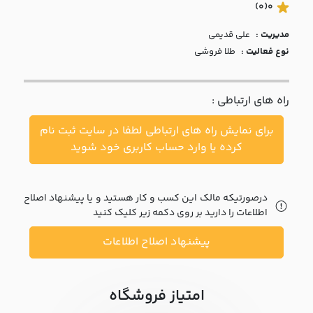
با ما
(0)
0
مدیریت :
علي قديمي
مقالات
نوع فعالیت :
طلا فروشی
اخبار
راه های ارتباطی :
پرسش
های
برای نمایش راه های ارتباطی لطفا در سایت ثبت نام
متداول
در
کرده یا وارد حساب کاربری خود شوید
خواست
همکاری
درصورتیکه مالک این کسب و کار هستید و یا پیشنهاد اصلاح
اطلاعات را دارید بر روی دکمه زیر کلیک کنید
پیشنهاد اصلاح اطلاعات
امتیاز فروشگاه