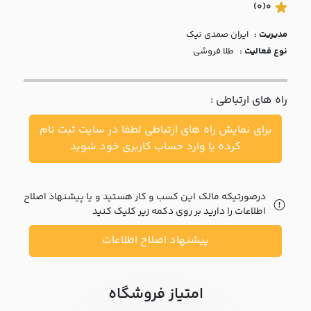
با ما
(0)
0
مدیریت :
ايران صمدي نيک
مقالات
نوع فعالیت :
طلا فروشی
اخبار
راه های ارتباطی :
پرسش
های
برای نمایش راه های ارتباطی لطفا در سایت ثبت نام
متداول
در
کرده یا وارد حساب کاربری خود شوید
خواست
همکاری
درصورتیکه مالک این کسب و کار هستید و یا پیشنهاد اصلاح
اطلاعات را دارید بر روی دکمه زیر کلیک کنید
پیشنهاد اصلاح اطلاعات
امتیاز فروشگاه