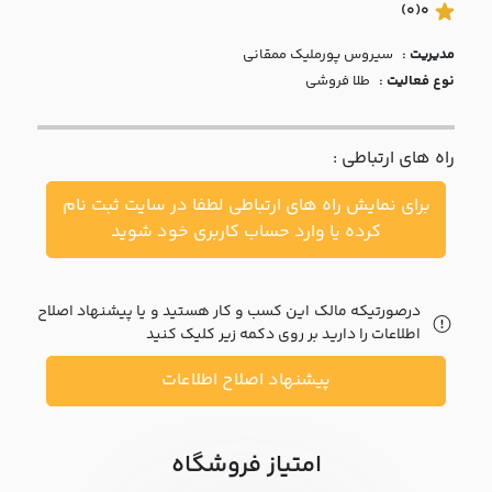
با ما
(0)
0
مدیریت :
سيروس پورمليک ممقاني
مقالات
نوع فعالیت :
طلا فروشی
اخبار
راه های ارتباطی :
پرسش
های
برای نمایش راه های ارتباطی لطفا در سایت ثبت نام
متداول
در
کرده یا وارد حساب کاربری خود شوید
خواست
همکاری
درصورتیکه مالک این کسب و کار هستید و یا پیشنهاد اصلاح
اطلاعات را دارید بر روی دکمه زیر کلیک کنید
پیشنهاد اصلاح اطلاعات
امتیاز فروشگاه