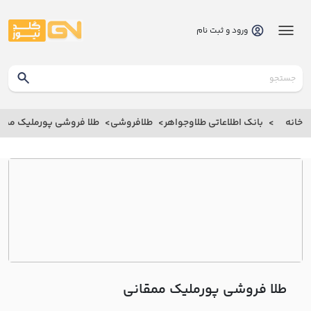
ورود و ثبت نام
گلدنیوز
بانک
خانه
بانک اطلاعاتی طلاوجواهر
طلافروشی
طلا فروشی پورمليک ممق
بانک
اطلاعاتی
طلاوجواهر
خانه
درباره
ما
طلا فروشی پورمليک ممقاني
ارتباط