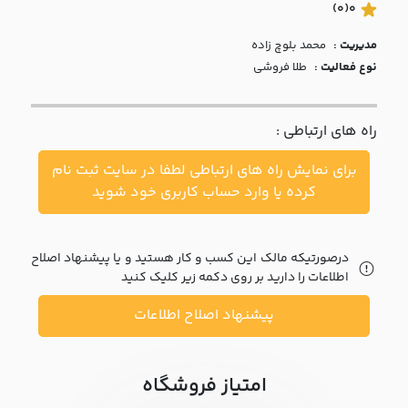
با ما
(0)
0
مدیریت :
محمد بلوچ زاده
مقالات
نوع فعالیت :
طلا فروشی
اخبار
راه های ارتباطی :
پرسش
های
برای نمایش راه های ارتباطی لطفا در سایت ثبت نام
متداول
در
کرده یا وارد حساب کاربری خود شوید
خواست
همکاری
درصورتیکه مالک این کسب و کار هستید و یا پیشنهاد اصلاح
اطلاعات را دارید بر روی دکمه زیر کلیک کنید
پیشنهاد اصلاح اطلاعات
امتیاز فروشگاه