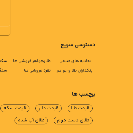
دسترسی سریع
اتحادیه های صنفی
طلاوجواهر فروشی ها
سکه 
بنکداران طلا و جواهر
نقره فروشی ها
سنگ 
برچسب ها
قیمت طلا
قیمت دلار
قیمت سکه
طلای دست دوم
طلای آب شده