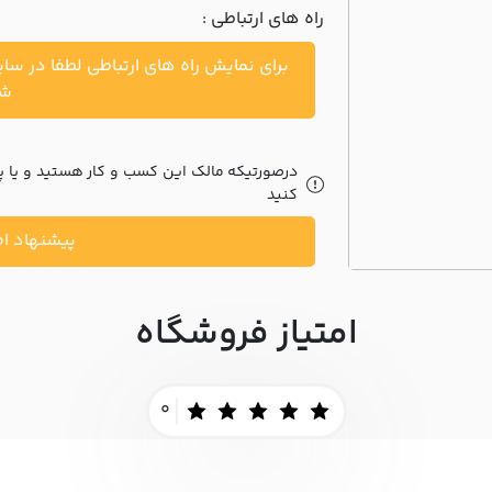
راه های ارتباطی :
برای نمایش راه های ارتباطی لطفا در سا
شو
درصورتیکه مالک این کسب و کار هستید و یا پیش
کنید
پیشنهاد اص
امتیاز فروشگاه
0