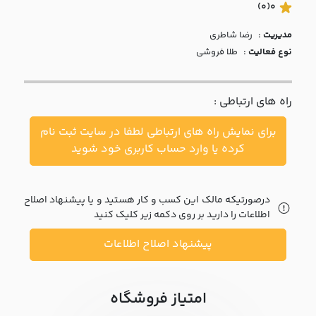
با ما
(0)
0
مدیریت :
رضا شاطري
مقالات
نوع فعالیت :
طلا فروشی
اخبار
راه های ارتباطی :
پرسش
های
برای نمایش راه های ارتباطی لطفا در سایت ثبت نام
متداول
در
کرده یا وارد حساب کاربری خود شوید
خواست
همکاری
درصورتیکه مالک این کسب و کار هستید و یا پیشنهاد اصلاح
اطلاعات را دارید بر روی دکمه زیر کلیک کنید
پیشنهاد اصلاح اطلاعات
امتیاز فروشگاه