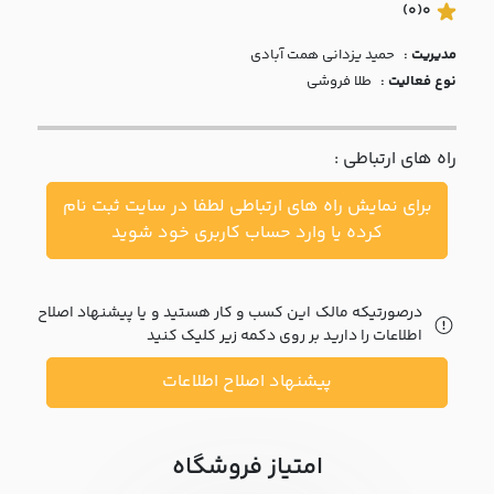
با ما
(0)
0
مدیریت :
حميد يزداني همت آبادي
مقالات
نوع فعالیت :
طلا فروشی
اخبار
راه های ارتباطی :
پرسش
های
برای نمایش راه های ارتباطی لطفا در سایت ثبت نام
متداول
در
کرده یا وارد حساب کاربری خود شوید
خواست
همکاری
درصورتیکه مالک این کسب و کار هستید و یا پیشنهاد اصلاح
اطلاعات را دارید بر روی دکمه زیر کلیک کنید
پیشنهاد اصلاح اطلاعات
امتیاز فروشگاه