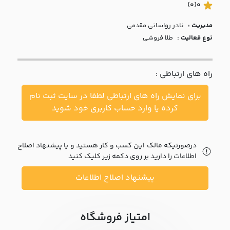
با ما
(0)
0
مدیریت :
نادر رواساني مقدمي
مقالات
نوع فعالیت :
طلا فروشی
اخبار
راه های ارتباطی :
پرسش
های
برای نمایش راه های ارتباطی لطفا در سایت ثبت نام
متداول
در
کرده یا وارد حساب کاربری خود شوید
خواست
همکاری
درصورتیکه مالک این کسب و کار هستید و یا پیشنهاد اصلاح
اطلاعات را دارید بر روی دکمه زیر کلیک کنید
پیشنهاد اصلاح اطلاعات
امتیاز فروشگاه