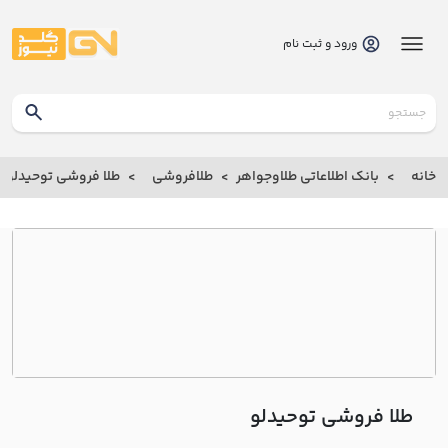
ورود و ثبت نام
گلدنیوز
بانک
خانه
بانک اطلاعاتی طلاوجواهر
طلافروشی
طلا فروشی توحيدلو
بانک
اطلاعاتی
طلاوجواهر
خانه
درباره
ما
طلا فروشی توحيدلو
ارتباط