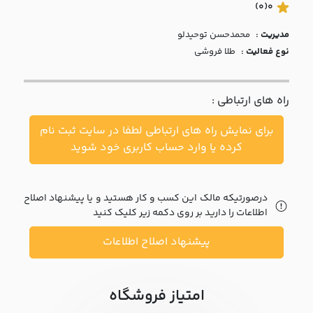
با ما
(0)
0
مدیریت :
محمدحسن توحيدلو
مقالات
نوع فعالیت :
طلا فروشی
اخبار
راه های ارتباطی :
پرسش
های
برای نمایش راه های ارتباطی لطفا در سایت ثبت نام
متداول
در
کرده یا وارد حساب کاربری خود شوید
خواست
همکاری
درصورتیکه مالک این کسب و کار هستید و یا پیشنهاد اصلاح
اطلاعات را دارید بر روی دکمه زیر کلیک کنید
پیشنهاد اصلاح اطلاعات
امتیاز فروشگاه