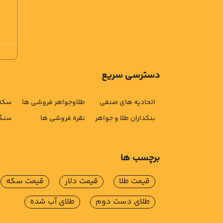
دسترسی سریع
اتحادیه های صنفی
طلاوجواهر فروشی ها
سکه 
بنکداران طلا و جواهر
نقره فروشی ها
سنگ 
برچسب ها
قیمت طلا
قیمت دلار
قیمت سکه
طلای دست دوم
طلای آب شده