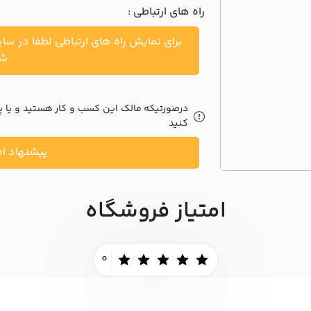
راه های ارتباطی :
برای نمایش راه های ارتباطی لطفا در سا
شو
درصورتیکه مالک این کسب و کار هستید و یا پیش
کنید
پیشنهاد اص
امتیاز فروشگاه
0