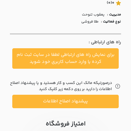
با ما
(0)
0
مدیریت :
يعقوب تنوحت
مقالات
نوع فعالیت :
طلا فروشی
اخبار
راه های ارتباطی :
پرسش
های
برای نمایش راه های ارتباطی لطفا در سایت ثبت نام
متداول
در
کرده یا وارد حساب کاربری خود شوید
خواست
همکاری
درصورتیکه مالک این کسب و کار هستید و یا پیشنهاد اصلاح
اطلاعات را دارید بر روی دکمه زیر کلیک کنید
پیشنهاد اصلاح اطلاعات
امتیاز فروشگاه