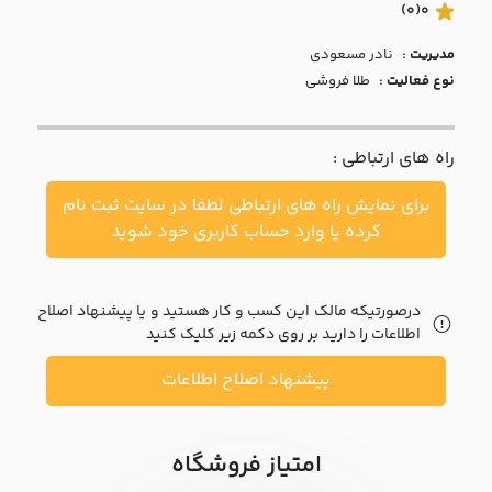
با ما
(0)
0
مدیریت :
نادر مسعودي
مقالات
نوع فعالیت :
طلا فروشی
اخبار
راه های ارتباطی :
پرسش
های
برای نمایش راه های ارتباطی لطفا در سایت ثبت نام
متداول
در
کرده یا وارد حساب کاربری خود شوید
خواست
همکاری
درصورتیکه مالک این کسب و کار هستید و یا پیشنهاد اصلاح
اطلاعات را دارید بر روی دکمه زیر کلیک کنید
پیشنهاد اصلاح اطلاعات
امتیاز فروشگاه