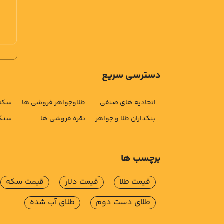
دسترسی سریع
اتحادیه های صنفی
طلاوجواهر فروشی ها
سکه 
بنکداران طلا و جواهر
نقره فروشی ها
سنگ 
برچسب ها
قیمت طلا
قیمت دلار
قیمت سکه
طلای دست دوم
طلای آب شده