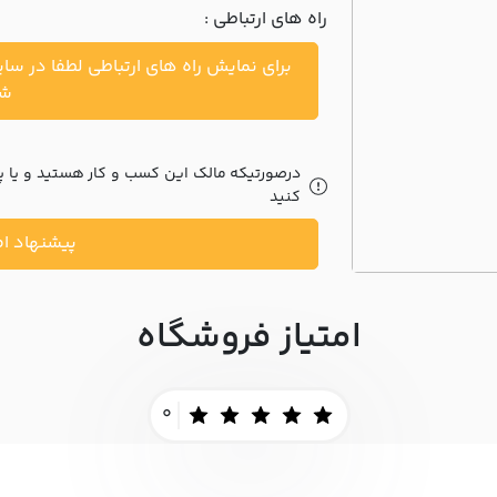
راه های ارتباطی :
برای نمایش راه های ارتباطی لطفا در سا
شو
درصورتیکه مالک این کسب و کار هستید و یا پیش
کنید
پیشنهاد اص
امتیاز فروشگاه
0