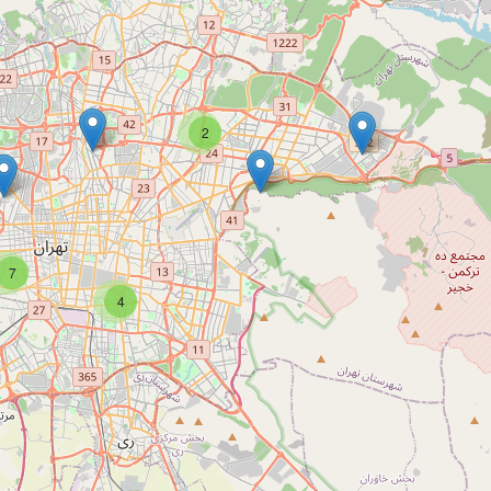
2
7
4