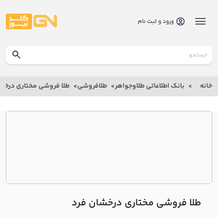
ورود و ثبت نام
گلدنیوز
بانک
خانه
بانک اطلاعاتی طلاوجواهر
طلافروشی
طلا فروشی مختاري درخشا
بانک
اطلاعاتی
طلاوجواهر
خانه
درباره
ما
طلا فروشی مختاري درخشان فرد
ارتباط