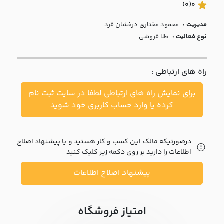
با ما
(0)
0
مدیریت :
محمود مختاري درخشان فرد
مقالات
نوع فعالیت :
طلا فروشی
اخبار
راه های ارتباطی :
پرسش
های
برای نمایش راه های ارتباطی لطفا در سایت ثبت نام
متداول
در
کرده یا وارد حساب کاربری خود شوید
خواست
همکاری
درصورتیکه مالک این کسب و کار هستید و یا پیشنهاد اصلاح
اطلاعات را دارید بر روی دکمه زیر کلیک کنید
پیشنهاد اصلاح اطلاعات
امتیاز فروشگاه