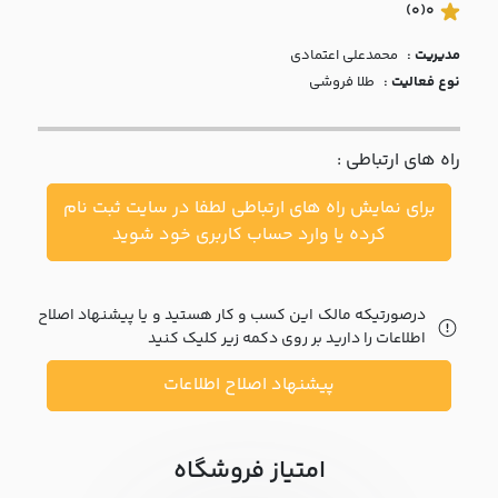
با ما
(0)
0
مدیریت :
محمدعلي اعتمادي
مقالات
نوع فعالیت :
طلا فروشی
اخبار
راه های ارتباطی :
پرسش
های
برای نمایش راه های ارتباطی لطفا در سایت ثبت نام
متداول
در
کرده یا وارد حساب کاربری خود شوید
خواست
همکاری
درصورتیکه مالک این کسب و کار هستید و یا پیشنهاد اصلاح
اطلاعات را دارید بر روی دکمه زیر کلیک کنید
پیشنهاد اصلاح اطلاعات
امتیاز فروشگاه